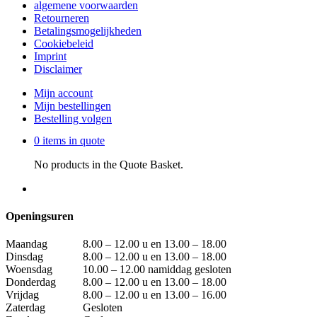
algemene voorwaarden
Retourneren
Betalingsmogelijkheden
Cookiebeleid
Imprint
Disclaimer
Mijn account
Mijn bestellingen
Bestelling volgen
0 items in quote
No products in the Quote Basket.
Openingsuren
Maandag
8.00 – 12.00 u en 13.00 – 18.00
Dinsdag
8.00 – 12.00 u en 13.00 – 18.00
Woensdag
10.00 – 12.00 namiddag gesloten
Donderdag
8.00 – 12.00 u en 13.00 – 18.00
Vrijdag
8.00 – 12.00 u en 13.00 – 16.00
Zaterdag
Gesloten