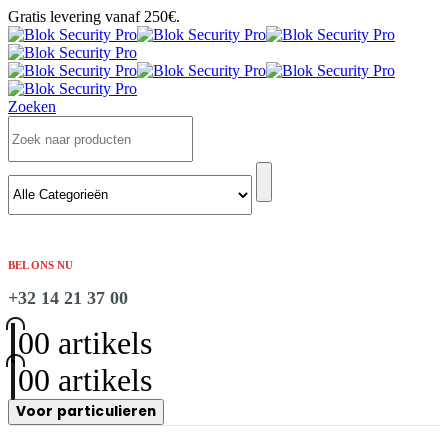
Gratis levering vanaf 250€.
Zoeken
BEL ONS NU
+32 14 21 37 00
0
0 artikels
0
0 artikels
Voor particulieren