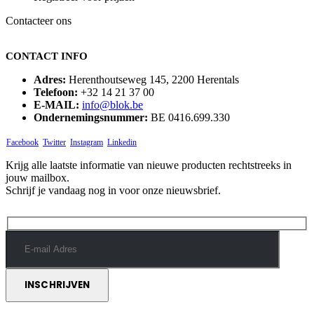
Contacteer ons
CONTACT INFO
Adres:
Herenthoutseweg 145, 2200 Herentals
Telefoon:
+32 14 21 37 00
E-MAIL:
info@blok.be
Ondernemingsnummer:
BE 0416.699.330
Facebook
Twitter
Instagram
Linkedin
Krijg alle laatste informatie van nieuwe producten rechtstreeks in
jouw mailbox.
Schrijf je vandaag nog in voor onze nieuwsbrief.