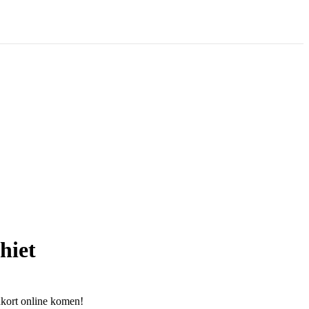
hiet
nkort online komen!