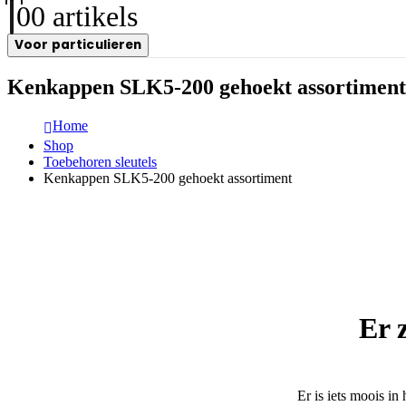
0
0 artikels
Voor particulieren
Kenkappen SLK5-200 gehoekt assortiment
Home
Shop
Toebehoren sleutels
Kenkappen SLK5-200 gehoekt assortiment
Er 
Er is iets moois i