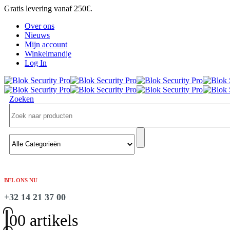
Gratis levering vanaf 250€.
Over ons
Nieuws
Mijn account
Winkelmandje
Log In
Zoeken
BEL ONS NU
+32 14 21 37 00
0
0 artikels