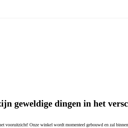
zijn geweldige dingen in het versc
n het vooruitzicht! Onze winkel wordt momenteel gebouwd en zal binne