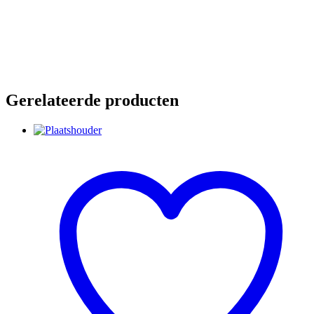
Gerelateerde producten