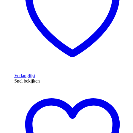
Verlanglijst
Snel bekijken