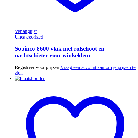
Verlanglijst
Uncategorized
Sobinco 8600 vlak met rolschoot en
nachtschieter voor winkeldeur
Registreer voor prijzen
Vraag een account aan om je prijzen te
zien