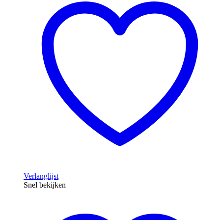
Verlanglijst
Snel bekijken